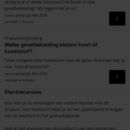
Vraag je je af welke houtsoort het beste is voor
gevelbekleding? Wij leggen het je uit!
Laatst gewijzigd: Mei 2026
Lees 
Leestijd: 1 minuut
Productvergelijking
Welke gevelbekleding kiezen: hout of
kunststof?
Twee veelgebruikte materialen voor de gevel. Wanneer kies je
voor hout of kunststof?
Laatst gewijzigd: Mei 2026
Lees 
Leestijd: 4 minuten
Klantrecensies
Hier lees je de ervaringen van andere klanten met dit
product. Hun feedback helpt je om een goed beeld te krijgen
van de kwaliteit en het gebruiksgemak.
Heb je zelf ervaring met dit product? Laat dan vooral een