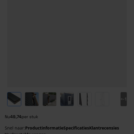
View larger image
View larger image
View larger image
View larger image
View larger image
View larger ima
+
-1
Nu
49,74
per stuk
Snel naar:
Productinformatie
Specificaties
Klantrecensies