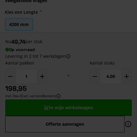
Veelgestelde vragen
Kies een Lengte
4200 mm
49,74
Nu
per stuk
Op voorraad
Levering in 2 tot 7 werkdagen
Aantal pakken
Aantal stuks
=
198,95
incl. btw (Excl. verzendkosten)
In mijn winkelwagen
Offerte aanvragen