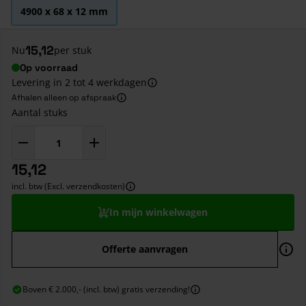
4900 x 68 x 12 mm
15,12
Nu
per stuk
Op voorraad
Levering in 2 tot 4 werkdagen
Afhalen alleen op afspraak
Aantal stuks
15,12
incl. btw (Excl. verzendkosten)
In mijn winkelwagen
Offerte aanvragen
Boven € 2.000,- (incl. btw) gratis verzending!