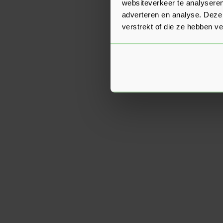
websiteverkeer te analyseren
adverteren en analyse. Deze
verstrekt of die ze hebben v