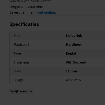
Voorzien van ronde kanten;
Lengte van 4900 mm;
Bevestigen met
montagelijm
.
Specificaties
Merk
Sleiderink
Plaatsoort
Hardhout
Type
Koplat
Afwerking
Wit Gegrond
Dikte
12 mm
Lengte
4900 mm
Bekijk meer