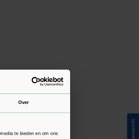
Over
Bouwvakinfo
 media te bieden en om ons