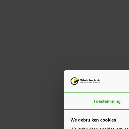
Toestemming
We gebruiken cookies
We gebruiken cookies om cont