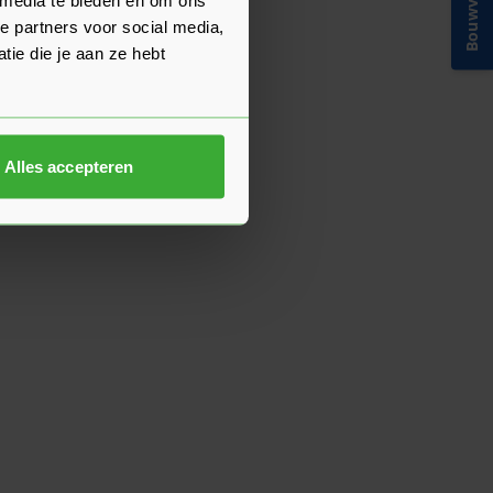
Bouwvakinfo
e partners voor social media,
ie die je aan ze hebt
Alles accepteren