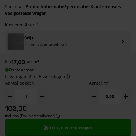
Snel naar:
Productinformatie
Specificaties
Klantrecensies
Veelgestelde vragen
Kies een Kleur
Grijs
Klik om opties te bekijken
17,00
Nu
per m²
Op voorraad
Levering in 2 tot 5 werkdagen
Aantal pakken
Aantal m²
=
102,00
incl. btw (Excl. verzendkosten)
In mijn winkelwagen