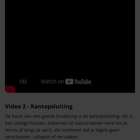
Video 2 - Kantopsluiting
De basis van een goede fundering is de kantopsluiting. Dit is
een stevige houten, betonnen of natuurstenen rand om je
terras of langs je oprit, die voorkomt dat je tegels gaan
verschuiven, uitlopen of verzakken.