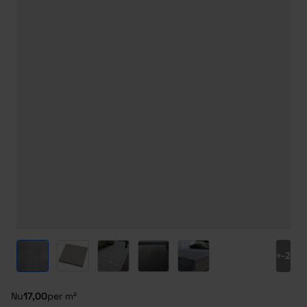
View larger image
View larger image
View larger image
View larger image
View larger image
+
-2
Nu
17,00
per m²