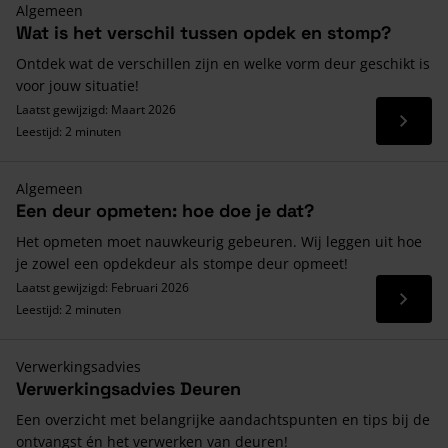
Algemeen
Wat is het verschil tussen opdek en stomp?
Ontdek wat de verschillen zijn en welke vorm deur geschikt is
voor jouw situatie!
Laatst gewijzigd: Maart 2026
Lees 
Leestijd: 2 minuten
Algemeen
Een deur opmeten: hoe doe je dat?
Het opmeten moet nauwkeurig gebeuren. Wij leggen uit hoe
je zowel een opdekdeur als stompe deur opmeet!
Laatst gewijzigd: Februari 2026
Lees 
Leestijd: 2 minuten
Verwerkingsadvies
Verwerkingsadvies Deuren
Een overzicht met belangrijke aandachtspunten en tips bij de
ontvangst én het verwerken van deuren!