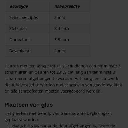
deurzijde
naadbreedte
Scharnierzijde:
2 mm
Slotzijde:
3-4 mm
Onderkant:
3-5 mm
Bovenkant:
2 mm
Deuren met een lengte tot 211,5 cm dienen aan tenminste 2
scharnieren en deuren tot 231,5 cm lang aan tenminste 3
scharnieren afgehangen te worden. Het hang- en sluitwerk
dient bevestigd te worden met schroeven van goede kwaliteit
en alle schroefgaten moeten voorgeboord worden.
Plaatsen van glas
Het glas kan met behulp van transparante beglazingskit
geplaatst worden.
Plaats het glas nadat de deur afgehangen is, neem de