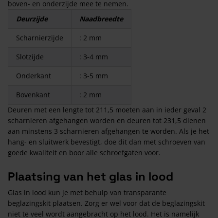
boven- en onderzijde mee te nemen.
Deurzijde
Naadbreedte
Scharnierzijde
: 2 mm
Slotzijde
: 3-4 mm
Onderkant
: 3-5 mm
Bovenkant
: 2 mm
Deuren met een lengte tot 211,5 moeten aan in ieder geval 2
scharnieren afgehangen worden en deuren tot 231,5 dienen
aan minstens 3 scharnieren afgehangen te worden. Als je het
hang- en sluitwerk bevestigt, doe dit dan met schroeven van
goede kwaliteit en boor alle schroefgaten voor.
Plaatsing van het glas in lood
Glas in lood kun je met behulp van transparante
beglazingskit plaatsen. Zorg er wel voor dat de beglazingskit
niet te veel wordt aangebracht op het lood. Het is namelijk