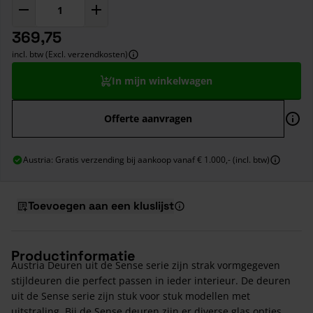
369,75
incl. btw (Excl. verzendkosten)
In mijn winkelwagen
Offerte aanvragen
Austria: Gratis verzending bij aankoop vanaf € 1.000,- (incl. btw)
Toevoegen aan een kluslijst
Productinformatie
Austria Deuren uit de Sense serie zijn strak vormgegeven
stijldeuren die perfect passen in ieder interieur. De deuren
uit de Sense serie zijn stuk voor stuk modellen met
uitstraling. Bij de Sense deuren zijn er diverse glas opties