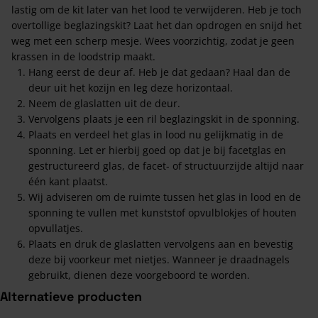
lastig om de kit later van het lood te verwijderen. Heb je toch
overtollige beglazingskit? Laat het dan opdrogen en snijd het
weg met een scherp mesje. Wees voorzichtig, zodat je geen
krassen in de loodstrip maakt.
Hang eerst de deur af. Heb je dat gedaan? Haal dan de
deur uit het kozijn en leg deze horizontaal.
Neem de glaslatten uit de deur.
Vervolgens plaats je een ril beglazingskit in de sponning.
Plaats en verdeel het glas in lood nu gelijkmatig in de
sponning. Let er hierbij goed op dat je bij facetglas en
gestructureerd glas, de facet- of structuurzijde altijd naar
één kant plaatst.
Wij adviseren om de ruimte tussen het glas in lood en de
sponning te vullen met kunststof opvulblokjes of houten
opvullatjes.
Plaats en druk de glaslatten vervolgens aan en bevestig
deze bij voorkeur met nietjes. Wanneer je draadnagels
gebruikt, dienen deze voorgeboord te worden.
Alternatieve producten