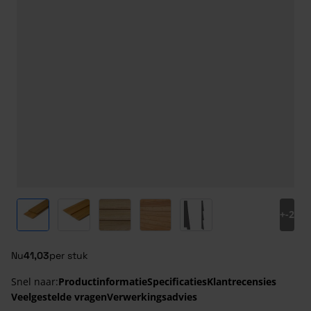
View larger image
View larger image
View larger image
View larger image
View larger image
+
-2
Nu
41,03
per stuk
Snel naar:
Productinformatie
Specificaties
Klantrecensies
Veelgestelde vragen
Verwerkingsadvies