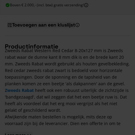
Boven € 2.000,- (incl. btw) gratis verzending!
Toevoegen aan een kluslijst
Productinformatie
Zweeds Rabat Western Red Cedar 8-20x127 mm is Zweeds
rabat waar de dunne kant 8 mm dik is en de brede kant 20
mm. Zweeds Rabat wordt gebruikt als houten gevelbekleding.
Red cedar zweeds rabat zwart is bedoeld voor horizontale
toepassingen. Door de sponning en de tapsheid van de
planken komen ze een beetje 'als dakpannen' aan de gevel.
Zweeds Rabat
heeft ook een robuust uiterlijk: de zichtzijde is
'bandgezaagd', dat wil zeggen dat het een beetje ruw is. Dat
heeft als voordeel dat het erg mooi vergrijst als het niet
gelakt of geschilderd wordt.
Afwijkende maten bestellen is mogelijk, mits deze op
voorraad zijn bij de leverancier. Dien een offerte in om te
kijken wat er mogelijk is.
Lees meer