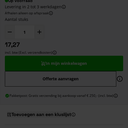
Op voorraad
Levering in 2 tot 3 werkdagen
Afhalen alleen op afspraak
Aantal stuks
17,27
incl. btw (Excl. verzendkosten)
In mijn winkelwagen
Offerte aanvragen
Pakketpost: Gratis verzending bij aankoop vanaf € 250,- (incl. btw)
Toevoegen aan een kluslijst