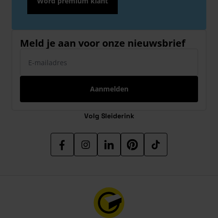
Word premium klant
Meld je aan voor onze nieuwsbrief
E-mailadres
Aanmelden
Volg Sleiderink