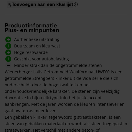
Toevoegen aan een kluslijst
Productinformatie
Plus- en minpunten
Authentieke uitstraling
Duurzaam en kleurvast
Hoge restwaarde
Geschikt voor autobelasting
Minder strak dan de ongetrommelde stenen
Wienerberger Lotis Getrommeld Waalformaat UWF60 is een
getrommelde Strengpers klinker uit de Vida serie die zich
onderscheidt door de hoge kwaliteit en het
onderhoudsvriendelijke karakter. De stenen zijn veelzijdig
doordat ze in bijna elk type tuin het juiste accent
aanbrengen. Met de jaren worden de kleuren intensiever en
gaat uw terras meer leven.
Een gebakken klinker, tegenwoordig straatbaksteen, is een
steen van gebakken materiaal en wordt als steen toegepast in
straatwerken. Het verschil met andere beton- of