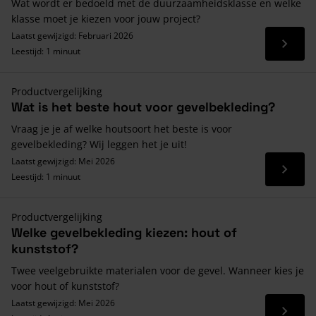
Wat wordt er bedoeld met de duurzaamheidsklasse en welke
klasse moet je kiezen voor jouw project?
Laatst gewijzigd: Februari 2026
Lees 
Leestijd: 1 minuut
Productvergelijking
Wat is het beste hout voor gevelbekleding?
Vraag je je af welke houtsoort het beste is voor
gevelbekleding? Wij leggen het je uit!
Laatst gewijzigd: Mei 2026
Lees 
Leestijd: 1 minuut
Productvergelijking
Welke gevelbekleding kiezen: hout of
kunststof?
Twee veelgebruikte materialen voor de gevel. Wanneer kies je
voor hout of kunststof?
Laatst gewijzigd: Mei 2026