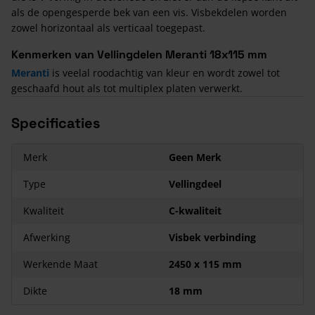
als de opengesperde bek van een vis. Visbekdelen worden
zowel horizontaal als verticaal toegepast.
Kenmerken van Vellingdelen Meranti 18x115 mm
Meranti
is veelal roodachtig van kleur en wordt zowel tot
geschaafd hout als tot multiplex platen verwerkt.
Specificaties
Merk
Geen Merk
Type
Vellingdeel
Kwaliteit
C-kwaliteit
Afwerking
Visbek verbinding
Werkende Maat
2450 x 115 mm
Dikte
18 mm