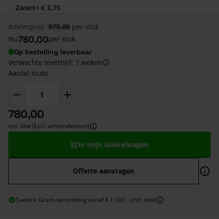
Zwart
+
€ 3,75
Adviesprijs
975,00
per stuk
780,00
Nu
per stuk
Op bestelling leverbaar
Verwachte levertijd: 7 weken
Aantal stuks
780,00
incl. btw (Excl. verzendkosten)
In mijn winkelwagen
Offerte aanvragen
Svedex: Gratis verzending vanaf € 1.000,- (incl. btw)