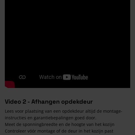
Video 2 - Afhangen opdekdeur
Lees voor plaatsing van een opdekdeur altijd de montage-
instructies en garantiebepalingen goed door.
Meet de sponningbreedte en de hoogte van het kozijn
Controleer vóór montage of de deur in het kozijn past