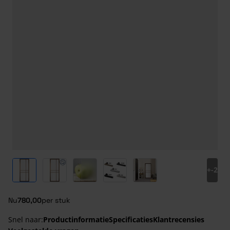
View larger image
View larger image
View larger image
View larger image
View larger image
+
-2
Nu
780,00
per stuk
Snel naar:
Productinformatie
Specificaties
Klantrecensies