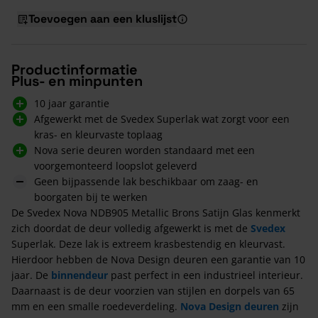
Toevoegen aan een kluslijst
Productinformatie
Plus- en minpunten
10 jaar garantie
Afgewerkt met de Svedex Superlak wat zorgt voor een
kras- en kleurvaste toplaag
Nova serie deuren worden standaard met een
voorgemonteerd loopslot geleverd
Geen bijpassende lak beschikbaar om zaag- en
boorgaten bij te werken
De Svedex Nova NDB905 Metallic Brons Satijn Glas kenmerkt
zich doordat de deur volledig afgewerkt is met de
Svedex
Superlak. Deze lak is extreem krasbestendig en kleurvast.
Hierdoor hebben de Nova Design deuren een garantie van 10
jaar. De
binnendeur
past perfect in een industrieel interieur.
Daarnaast is de deur voorzien van stijlen en dorpels van 65
mm en een smalle roedeverdeling.
Nova Design deuren
zijn