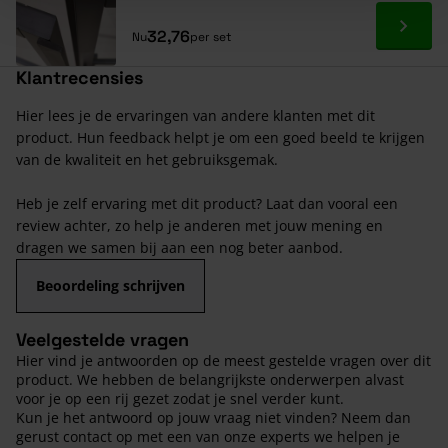
Ga naa
32,76
Nu
per set
Klantrecensies
Hier lees je de ervaringen van andere klanten met dit
product. Hun feedback helpt je om een goed beeld te krijgen
van de kwaliteit en het gebruiksgemak.
Heb je zelf ervaring met dit product? Laat dan vooral een
review achter, zo help je anderen met jouw mening en
dragen we samen bij aan een nog beter aanbod.
Beoordeling schrijven
Veelgestelde vragen
Hier vind je antwoorden op de meest gestelde vragen over dit
product. We hebben de belangrijkste onderwerpen alvast
voor je op een rij gezet zodat je snel verder kunt.
Kun je het antwoord op jouw vraag niet vinden? Neem dan
gerust contact op met een van onze experts we helpen je