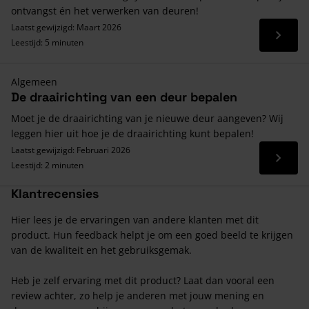
ontvangst én het verwerken van deuren!
Laatst gewijzigd: Maart 2026
Lees 
Leestijd: 5 minuten
Algemeen
De draairichting van een deur bepalen
Moet je de draairichting van je nieuwe deur aangeven? Wij
leggen hier uit hoe je de draairichting kunt bepalen!
Laatst gewijzigd: Februari 2026
Lees 
Leestijd: 2 minuten
Klantrecensies
Hier lees je de ervaringen van andere klanten met dit
product. Hun feedback helpt je om een goed beeld te krijgen
van de kwaliteit en het gebruiksgemak.
Heb je zelf ervaring met dit product? Laat dan vooral een
review achter, zo help je anderen met jouw mening en