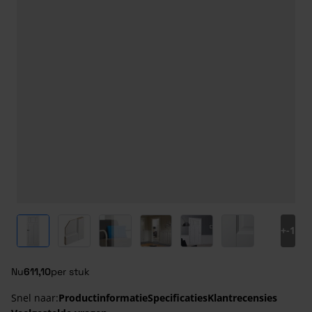
View larger image
View larger image
View larger image
View larger image
View larger image
View larger ima
+
-1
Nu
611,10
per stuk
Snel naar:
Productinformatie
Specificaties
Klantrecensies