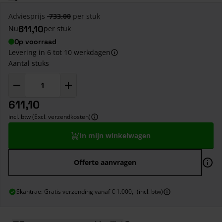
Adviesprijs
733,00
per stuk
611,10
Nu
per stuk
Op voorraad
Levering in 6 tot 10 werkdagen
Aantal stuks
611,10
incl. btw (Excl. verzendkosten)
In mijn winkelwagen
Offerte aanvragen
Skantrae: Gratis verzending vanaf € 1.000,- (incl. btw)