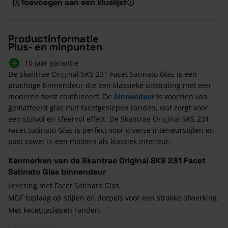
Toevoegen aan een kluslijst
Productinformatie
Plus- en minpunten
10 jaar garantie
De Skantrae Original SKS 231 Facet Satinato Glas is een
prachtige binnendeur die een klassieke uitstraling met een
moderne twist combineert. De
binnendeur
is voorzien van
gematteerd glas met facetgeslepen randen, wat zorgt voor
een stijlvol en sfeervol effect. De Skantrae Original SKS 231
Facet Satinato Glas is perfect voor diverse interieurstijlen en
past zowel in een modern als klassiek interieur.
Kenmerken van de Skantrae Original SKS 231 Facet
Satinato Glas binnendeur
Levering met Facet Satinato Glas.
MDF toplaag op stijlen en dorpels voor een strakke afwerking.
Met Facetgeslepen randen.
Kraalprofilering voor een elegante uitstraling.