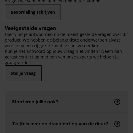
dragen we samen bij aan een nog beter aanbod.
Beoordeling schrijven
Veelgestelde vragen
Hier vind je antwoorden op de meest gestelde vragen over dit
product. We hebben de belangrijkste onderwerpen alvast
voor je op een rij gezet zodat je snel verder kunt.
Kun je het antwoord op jouw vraag niet vinden? Neem dan
gerust contact op met een van onze experts we helpen je
graag verder!
Stel je vraag
Monteren jullie ook?
Twijfels over de draairichting van de deur?