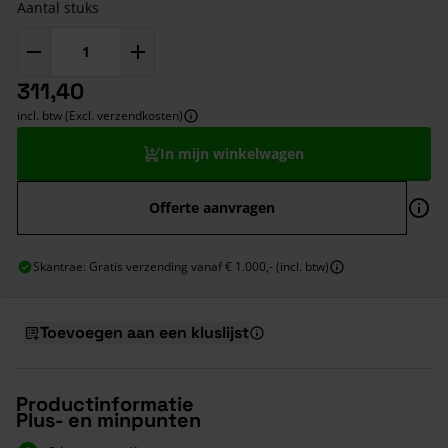
Aantal stuks
311,40
incl. btw (Excl. verzendkosten)
In mijn winkelwagen
Offerte aanvragen
Skantrae: Gratis verzending vanaf € 1.000,- (incl. btw)
Toevoegen aan een kluslijst
Productinformatie
Plus- en minpunten