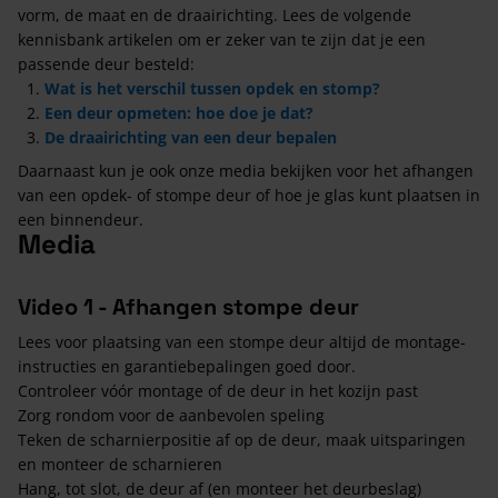
vorm, de maat en de draairichting. Lees de volgende
kennisbank artikelen om er zeker van te zijn dat je een
passende deur besteld:
Wat is het verschil tussen opdek en stomp?
Een deur opmeten: hoe doe je dat?
De draairichting van een deur bepalen
Daarnaast kun je ook onze media bekijken voor het afhangen
van een opdek- of stompe deur of hoe je glas kunt plaatsen in
een binnendeur.
Media
Video 1 - Afhangen stompe deur
Lees voor plaatsing van een stompe deur altijd de montage-
instructies en garantiebepalingen goed door.
Controleer vóór montage of de deur in het kozijn past
Zorg rondom voor de aanbevolen speling
Teken de scharnierpositie af op de deur, maak uitsparingen
en monteer de scharnieren
Hang, tot slot, de deur af (en monteer het deurbeslag)