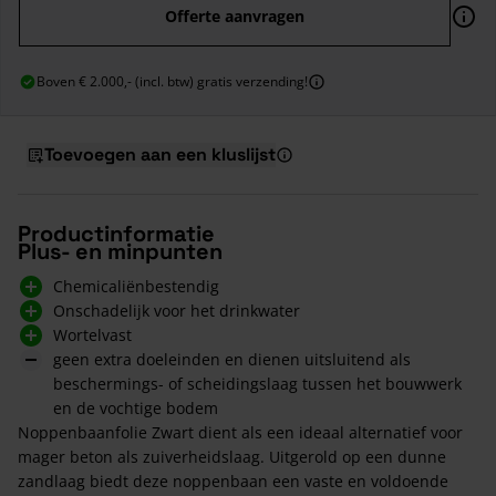
Offerte aanvragen
Boven € 2.000,- (incl. btw) gratis verzending!
Toevoegen aan een kluslijst
Productinformatie
Plus- en minpunten
Chemicaliënbestendig
Onschadelijk voor het drinkwater
Wortelvast
geen extra doeleinden en dienen uitsluitend als
beschermings- of scheidingslaag tussen het bouwwerk
en de vochtige bodem
Noppenbaanfolie Zwart dient als een ideaal alternatief voor
mager beton als zuiverheidslaag. Uitgerold op een dunne
zandlaag biedt deze noppenbaan een vaste en voldoende