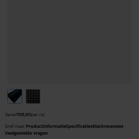
View larger image
View larger image
Vanaf
108,90
per rol
Snel naar:
Productinformatie
Specificaties
Klantrecensies
Veelgestelde vragen