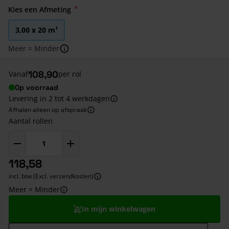
Kies een Afmeting
3,00 x 20 m¹
Meer = Minder
108,90
Vanaf
per rol
Op voorraad
Levering in 2 tot 4 werkdagen
Afhalen alleen op afspraak
Aantal rollen
118,58
incl. btw (Excl. verzendkosten)
Meer = Minder
In mijn winkelwagen