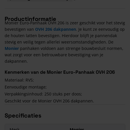
Productinformatie
Monier Euro-Panhaak OVH 206 is zeer geschikt voor het stevig
bevestigen van
OVH 206 dakpannen
. Je kunt ze eenvoudig op
de houten latten bevestigen. Hierdoor blijft je pannendak
stevig en veilig tegen allerlei weersomstandigheden. De
Monier
panhaken voldoen aan strenge bouwbesluit normen,
wat zorgt voor een betrouwbare bevestiging van je
dakpannen.
Kenmerken van de Monier Euro-Panhaak OVH 206
Materiaal: RVS;
Eenvoudige montage;
Verpakkingsinhoud: 250 stuks per doos;
Geschikt voor de Monier OVH 206 dakpannen.
Specificaties
Merk
Monier