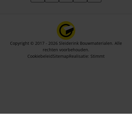
Copyright © 2017 - 2026 Sleiderink Bouwmaterialen. Alle
rechten voorbehouden.
Cookiebeleid
Sitemap
Realisatie:
Stimmt
Aantal dozen
143,39