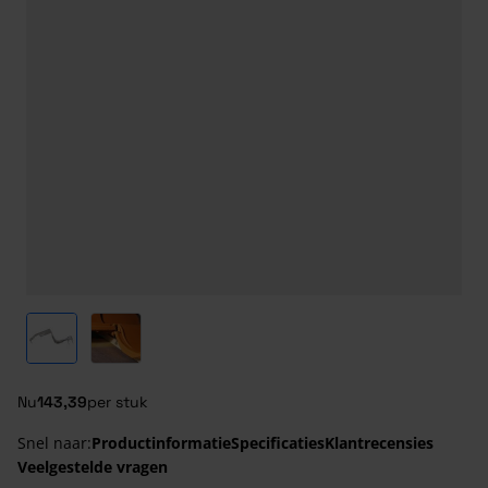
View larger image
View larger image
Nu
143,39
per stuk
Snel naar:
Productinformatie
Specificaties
Klantrecensies
Veelgestelde vragen