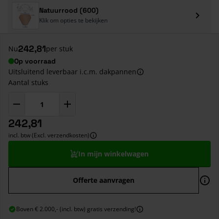
Natuurrood (600)
Klik om opties te bekijken
242,81
Nu
per stuk
Op voorraad
Uitsluitend leverbaar i.c.m. dakpannen
Aantal stuks
242,81
incl. btw (Excl. verzendkosten)
In mijn winkelwagen
Offerte aanvragen
Boven € 2.000,- (incl. btw) gratis verzending!