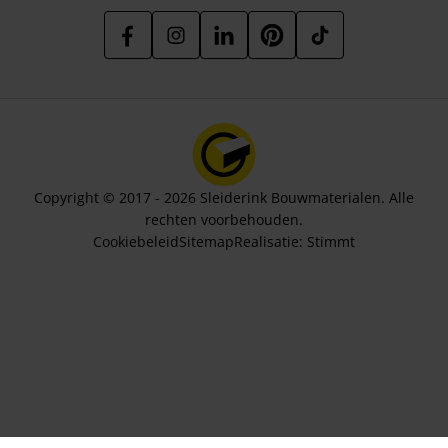
Copyright © 2017 - 2026 Sleiderink Bouwmaterialen. Alle
rechten voorbehouden.
Cookiebeleid
Sitemap
Realisatie:
Stimmt