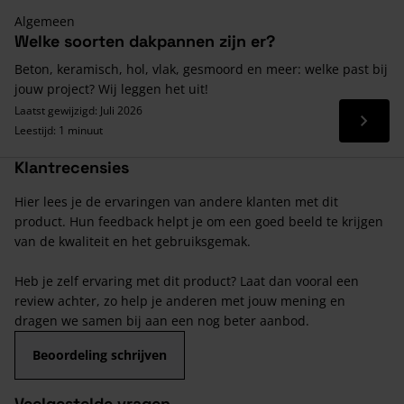
Algemeen
Welke soorten dakpannen zijn er?
Beton, keramisch, hol, vlak, gesmoord en meer: welke past bij
jouw project? Wij leggen het uit!
Laatst gewijzigd: Juli 2026
Lees 
Leestijd: 1 minuut
Klantrecensies
Hier lees je de ervaringen van andere klanten met dit
product. Hun feedback helpt je om een goed beeld te krijgen
van de kwaliteit en het gebruiksgemak.
Heb je zelf ervaring met dit product? Laat dan vooral een
review achter, zo help je anderen met jouw mening en
dragen we samen bij aan een nog beter aanbod.
Beoordeling schrijven
Veelgestelde vragen