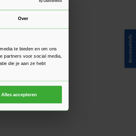
Over
Bouwvakinfo
 media te bieden en om ons
e partners voor social media,
ie die je aan ze hebt
Alles accepteren