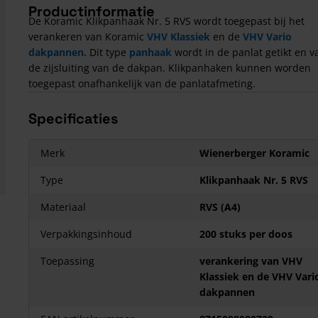
Productinformatie
De Koramic Klikpanhaak Nr. 5 RVS wordt toegepast bij het
verankeren van Koramic
VHV Klassiek
en de
VHV Vario
dakpannen.
Dit type
panhaak
wordt in de panlat getikt en va
de zijsluiting van de dakpan. Klikpanhaken kunnen worden
toegepast onafhankelijk van de panlatafmeting.
Specificaties
Merk
Wienerberger Koramic
Type
Klikpanhaak Nr. 5 RVS
Materiaal
RVS (A4)
Verpakkingsinhoud
200 stuks per doos
Toepassing
verankering van VHV
Klassiek en de VHV Vari
dakpannen