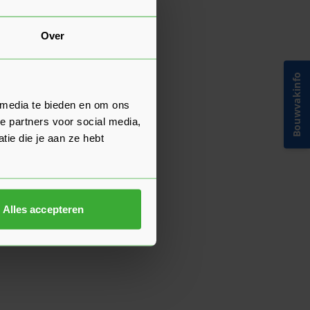
Over
Bouwvakinfo
 media te bieden en om ons
e partners voor social media,
ie die je aan ze hebt
Alles accepteren