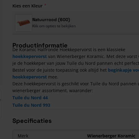
Kies een Kleur
Natuurrood (600)
Klik om opties te bekijken
Productinformatie
De Koramic Halfronde Hoekkepervorst is een klassieke
hoekkepervorst
van Wienerberger Koramic. Met deze vorst
je de hoekkeper van jouw Tuile du Nord pannen echt perfect
Bestel voor de juiste toepassing ook altijd het
beginkapje vo
hoekkepervorst
mee.
Deze hoekkepervorst is geschikt voor Tuile du Nord pannen u
wienerberger assortiment, waaronder:
arger image
Tuile du Nord 44
Tuile du Nord 993
Specificaties
Merk
Wienerberger Koramic