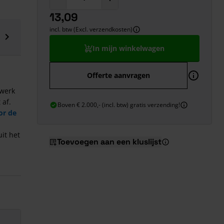
13,09
incl. btw (Excl. verzendkosten)
In mijn winkelwagen
Offerte aanvragen
 werk
 af.
Boven € 2.000,- (incl. btw) gratis verzending!
or de
it het
Toevoegen aan een kluslijst