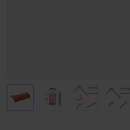
View larger image
View larger image
View larger image
View l