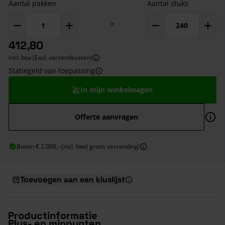
Aantal pakken
Aantal stuks
=
412,80
incl. btw (Excl. verzendkosten)
Statiegeld van toepassing
In mijn winkelwagen
Offerte aanvragen
Boven € 2.000,- (incl. btw) gratis verzending!
Toevoegen aan een kluslijst
Productinformatie
Plus- en minpunten