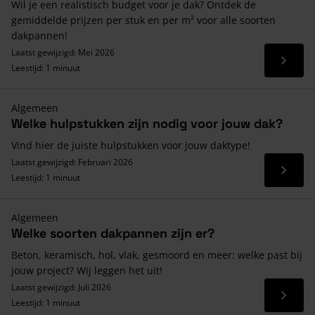
Wil je een realistisch budget voor je dak? Ontdek de
gemiddelde prijzen per stuk en per m² voor alle soorten
dakpannen!
Laatst gewijzigd: Mei 2026
Lees 
Leestijd: 1 minuut
Algemeen
Welke hulpstukken zijn nodig voor jouw dak?
Vind hier de juiste hulpstukken voor jouw daktype!
Laatst gewijzigd: Februari 2026
Lees 
Leestijd: 1 minuut
Algemeen
Welke soorten dakpannen zijn er?
Beton, keramisch, hol, vlak, gesmoord en meer: welke past bij
jouw project? Wij leggen het uit!
Laatst gewijzigd: Juli 2026
Lees 
Leestijd: 1 minuut