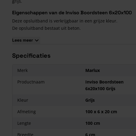
grijs.
Eigenschappen van de Inviso Boordsteen 6x20x100
Deze opsluitband is verkrijgbaar in een grijze kleur.
De opsluitband bestaat uit beton.
Deze opsluitband is onderhoudsvriendelijk en vorstbestendi
Lees meer
Specificaties
Merk
Marlux
Productnaam
Inviso Boordsteen
6x20x100 Grijs
Kleur
Grijs
Afmeting
100 x 6 x 20 cm
Lengte
100 cm
Breedte
6 cm