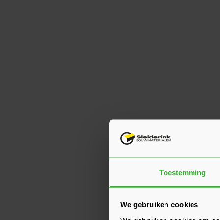
Toestemming
We gebruiken cookies
We gebruiken cookies om cont