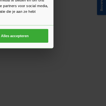
Bouwvakinfo
e partners voor social media,
ie die je aan ze hebt
Alles accepteren