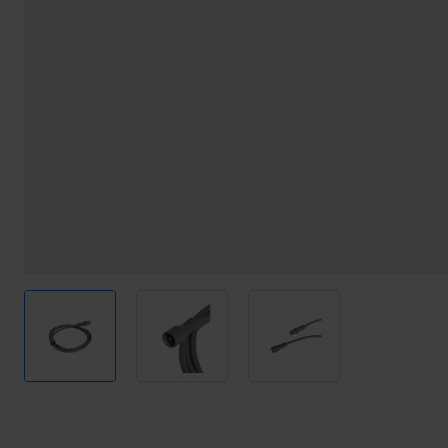
View larger image
View larger image
View larger image