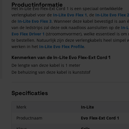
Productinformatie
Het In-Lite Evo Flex-Ext Cord 1 is een speciaal ontwikkelde
verlengkabel voor de
In-Lite Evo Flex 1
, de
In-Lite Evo Flex 
de
In-Lite Evo Flex 3
. Wanneer deze kabel bevestigd is aan 
van de ledstrips zal deze ook naadloos aansluiten op de
In-L
Evo Flex Driver 1
(stroomomvormer), welke essentieel is om
te bestellen. Natuurlijk zijn deze verlengkabels heel simpel 
werken in het
In-Lite Evo Flex Profile
.
Kenmerken van de In-Lite Evo Flex-Ext Cord 1
De lengte van deze kabel is 1 meter
De behuizing van deze kabel is kunststof
Specificaties
Merk
In-Lite
Productnaam
Evo Flex-Ext Cord 1
Kleur
Grijs