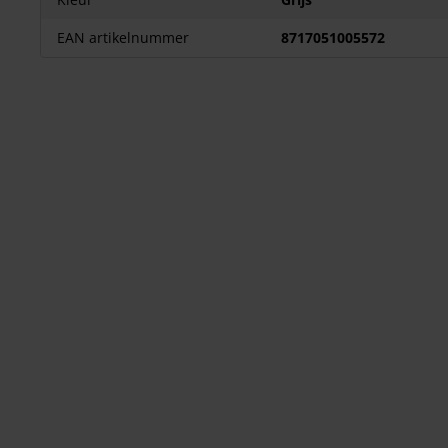
EAN artikelnummer
8717051005572