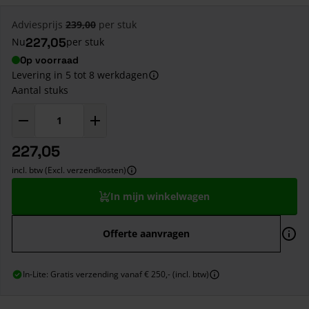
Adviesprijs
239,00
per stuk
227,05
Nu
per stuk
Op voorraad
Levering in 5 tot 8 werkdagen
Aantal stuks
227,05
incl. btw (Excl. verzendkosten)
In mijn winkelwagen
Offerte aanvragen
In-Lite: Gratis verzending vanaf € 250,- (incl. btw)