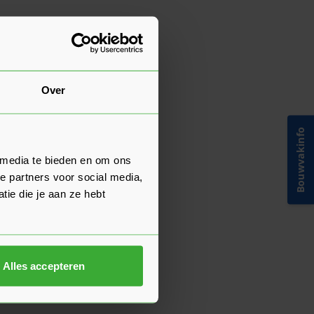
Over
Bouwvakinfo
 media te bieden en om ons
e partners voor social media,
ie die je aan ze hebt
Alles accepteren