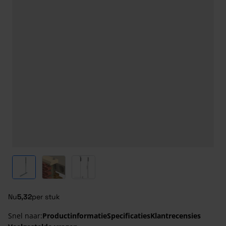
View larger image
View larger image
View larger image
Nu
5,32
per stuk
Snel naar:
Productinformatie
Specificaties
Klantrecensies