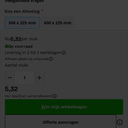
Veelgestelde vragen
Kies een Afmeting
500 x 225 mm
600 x 225 mm
5,32
Nu
per stuk
Op voorraad
Levering in 2 tot 3 werkdagen
Afhalen alleen op afspraak
Aantal stuks
5,32
incl. btw (Excl. verzendkosten)
In mijn winkelwagen
Offerte aanvragen