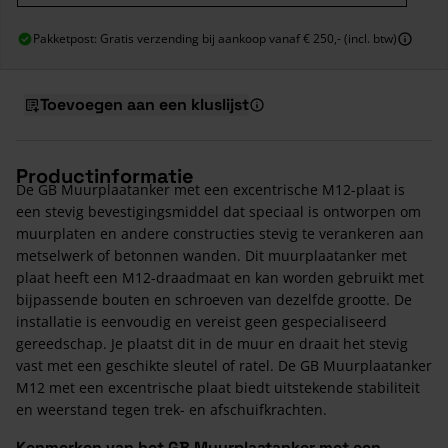
Pakketpost: Gratis verzending bij aankoop vanaf € 250,- (incl. btw)
Toevoegen aan een kluslijst
Productinformatie
De GB Muurplaatanker met een excentrische M12-plaat is
een stevig bevestigingsmiddel dat speciaal is ontworpen om
muurplaten en andere constructies stevig te verankeren aan
metselwerk of betonnen wanden. Dit muurplaatanker met
plaat heeft een M12-draadmaat en kan worden gebruikt met
bijpassende bouten en schroeven van dezelfde grootte. De
installatie is eenvoudig en vereist geen gespecialiseerd
gereedschap. Je plaatst dit in de muur en draait het stevig
vast met een geschikte sleutel of ratel. De GB Muurplaatanker
M12 met een excentrische plaat biedt uitstekende stabiliteit
en weerstand tegen trek- en afschuifkrachten.
Kenmerken van het GB Muurplaatanker met een