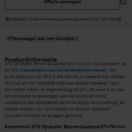
Offerte aanvragen
Pakketpost: Gratis verzending bij aankoop vanaf € 250,- (incl. btw)
Toevoegen aan een kluslijst
Productinformatie
DTS Zijneuten Binnendraaiend 67 x 114 mm zijn zijneuten op
de
DTS onderdorpel voor binnendraaiende deuren
. Het
grote pluspunt van DTS is dat het net zo bewerkt kan worden
als hout en met hetzelfde tools kan worden bewerkt. Hout
kan echter rotten, in tegenstelling tot DTS. De neut is er voor
om de dorpel te bevestigen aan het kozijn en om te
voorkomen dat optrekkend vocht het kozijn binnendringt. De
neuten worden per set verkocht en worden optioneel
inclusief 4 bouten en pluggen geleverd.
Kenmerken DTS Zijneuten Binnendraaiend 67x114 mm