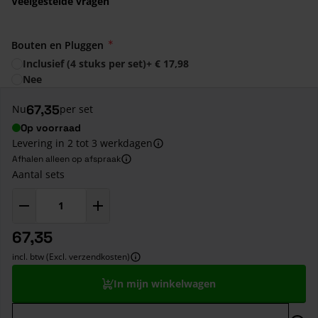
Veelgestelde vragen
Bouten en Pluggen
Inclusief (4 stuks per set)
+
€ 17,98
Nee
67,35
Nu
per set
Op voorraad
Levering in 2 tot 3 werkdagen
Afhalen alleen op afspraak
Aantal sets
67,35
incl. btw (Excl. verzendkosten)
In mijn winkelwagen