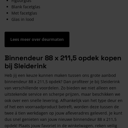
Figuurglas
Blank facetglas
Met facetglas
Glas in lood
Lees meer over deurmaten
Binnendeur 88 x 211,5 opdek kopen
bij Sleiderink
Heb jij een keuze kunnen maken tussen ons grote aanbod
binnendeur 88 x 211,5 opdek? Dan profiteer je bij Sleiderink
van verschillende voordelen. Zo bieden we niet alleen een
uitstekende service en scherpe prijzen, maar beschikken we
ook over een snelle levering. Afhankelijk van het type deur en
of het een voorraadproduct betreft, worden deze tussen de
twee á tien werkdagen op jouw afleveradres geleverd. Je kunt
dus snel genieten van jouw nieuwe binnendeur 88 x 211,5
opdek! Plaats jouw favoriet in de winkelwagen, reken veilig