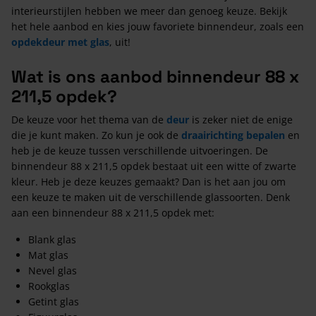
interieurstijlen hebben we meer dan genoeg keuze. Bekijk
het hele aanbod en kies jouw favoriete binnendeur, zoals een
opdekdeur met glas
, uit!
Wat is ons aanbod binnendeur 88 x
211,5 opdek?
De keuze voor het thema van de
deur
is zeker niet de enige
die je kunt maken. Zo kun je ook de
draairichting bepalen
en
heb je de keuze tussen verschillende uitvoeringen. De
binnendeur 88 x 211,5 opdek bestaat uit een witte of zwarte
kleur. Heb je deze keuzes gemaakt? Dan is het aan jou om
een keuze te maken uit de verschillende glassoorten. Denk
aan een binnendeur 88 x 211,5 opdek met:
Blank glas
Mat glas
Nevel glas
Rookglas
Getint glas