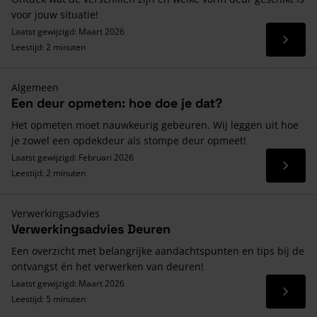
voor jouw situatie!
Laatst gewijzigd: Maart 2026
Lees 
Leestijd: 2 minuten
Algemeen
Een deur opmeten: hoe doe je dat?
Het opmeten moet nauwkeurig gebeuren. Wij leggen uit hoe
je zowel een opdekdeur als stompe deur opmeet!
Laatst gewijzigd: Februari 2026
Lees 
Leestijd: 2 minuten
Verwerkingsadvies
Verwerkingsadvies Deuren
Een overzicht met belangrijke aandachtspunten en tips bij de
ontvangst én het verwerken van deuren!
Laatst gewijzigd: Maart 2026
Lees 
Leestijd: 5 minuten