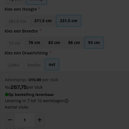
Kies een Hoogte
211,5 cm
231,5 cm
201,5 cm
Kies een Breedte
78 cm
83 cm
88 cm
93 cm
73 cm
Kies een Draairichting
nvt
Links
Rechts
Adviesprijs
315,00
per stuk
267,75
Nu
per stuk
Op bestelling leverbaar
Levering in 7 tot 10 werkdagen
Aantal stuks