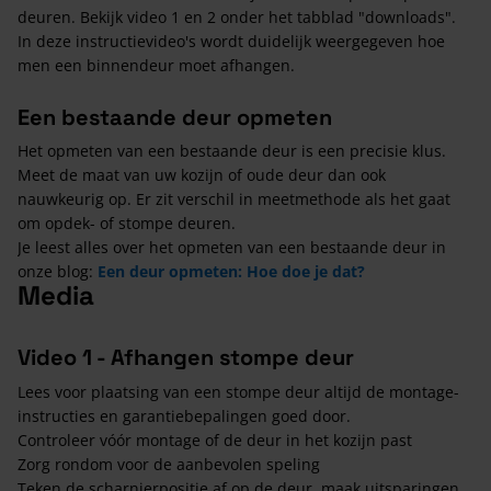
deuren. Bekijk video 1 en 2 onder het tabblad "downloads".
In deze instructievideo's wordt duidelijk weergegeven hoe
men een binnendeur moet afhangen.
Een bestaande deur opmeten
Het opmeten van een bestaande deur is een precisie klus.
Meet de maat van uw kozijn of oude deur dan ook
nauwkeurig op. Er zit verschil in meetmethode als het gaat
om opdek- of stompe deuren.
Je leest alles over het opmeten van een bestaande deur in
onze blog:
Een deur opmeten: Hoe doe je dat?
Media
Video 1 - Afhangen stompe deur
Lees voor plaatsing van een stompe deur altijd de montage-
instructies en garantiebepalingen goed door.
Controleer vóór montage of de deur in het kozijn past
Zorg rondom voor de aanbevolen speling
Teken de scharnierpositie af op de deur, maak uitsparingen