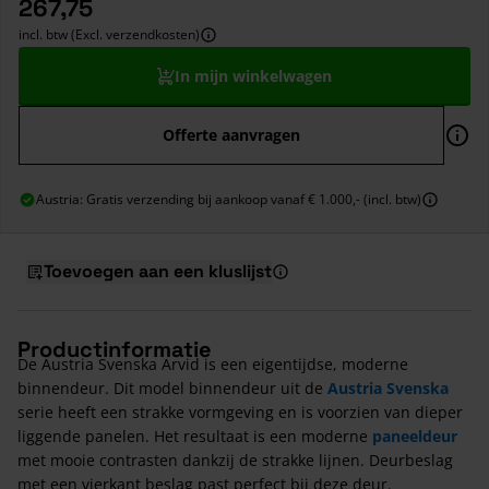
267,75
incl. btw (Excl. verzendkosten)
In mijn winkelwagen
Offerte aanvragen
Austria: Gratis verzending bij aankoop vanaf € 1.000,- (incl. btw)
Toevoegen aan een kluslijst
Productinformatie
De Austria Svenska Arvid is een eigentijdse, moderne
binnendeur. Dit model binnendeur uit de
Austria Svenska
serie heeft een strakke vormgeving en is voorzien van dieper
liggende panelen. Het resultaat is een moderne
paneeldeur
met mooie contrasten dankzij de strakke lijnen. Deurbeslag
met een vierkant beslag past perfect bij deze deur.