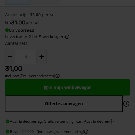
Adviesprijs
33,00
per set
31,00
Nu
per set
Op voorraad
Levering in 2 tot 5 werkdagen
Aantal sets
31,00
incl. btw (Excl. verzendkosten)
In mijn winkelwagen
Offerte aanvragen
Austria deurbeslag: Gratis verzending i.c.m. Austria deuren
Boven € 2.000,- (incl. btw) gratis verzending!