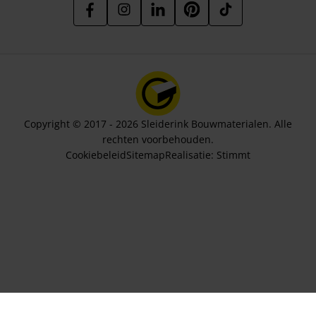
Copyright © 2017 - 2026 Sleiderink Bouwmaterialen. Alle
rechten voorbehouden.
Cookiebeleid
Sitemap
Realisatie:
Stimmt
Aantal sets
31,00