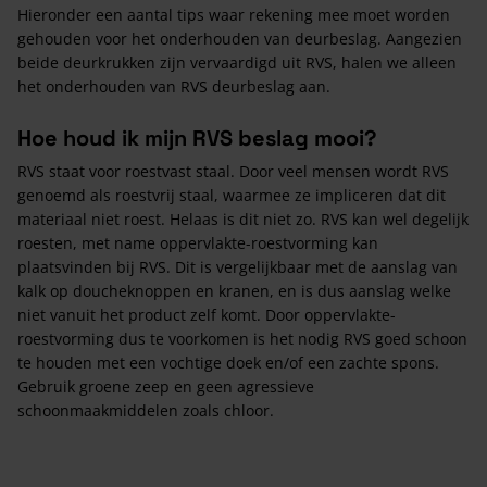
Hieronder een aantal tips waar rekening mee moet worden
gehouden voor het onderhouden van deurbeslag. Aangezien
beide deurkrukken zijn vervaardigd uit RVS, halen we alleen
het onderhouden van RVS deurbeslag aan.
Hoe houd ik mijn RVS beslag mooi?
RVS staat voor roestvast staal. Door veel mensen wordt RVS
genoemd als roestvrij staal, waarmee ze impliceren dat dit
materiaal niet roest. Helaas is dit niet zo. RVS kan wel degelijk
roesten, met name oppervlakte-roestvorming kan
plaatsvinden bij RVS. Dit is vergelijkbaar met de aanslag van
kalk op doucheknoppen en kranen, en is dus aanslag welke
niet vanuit het product zelf komt. Door oppervlakte-
roestvorming dus te voorkomen is het nodig RVS goed schoon
te houden met een vochtige doek en/of een zachte spons.
Gebruik groene zeep en geen agressieve
schoonmaakmiddelen zoals chloor.