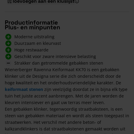
Toevoegen aan een kluslijst
Productinformatie
Plus- en minpunten
Moderne uitstraling
Duurzaam en kleurvast
Hoge restwaarde
Geschikt voor zware intensieve belasting
Strakker dan getrommelde gebakken stenen
Wienerberger Ravenna Keiformaat KK70 is een gebakken
klinker uit de Designa serie die zich onderscheidt door de
hoge kwaliteit en het onderhoudsvriendelijke karakter. De
keiformaat stenen
zijn veelzijdig doordat ze in bijna elk type
tuin het juiste accent aanbrengen. Met de jaren worden de
kleuren intensiever en gaat uw terras meer leven.
Een gebakken klinker, tegenwoordig straatbaksteen, is een
steen van gebakken materiaal en wordt als steen toegepast in
straatwerken. Het verschil met andere beton- of
kalkzandklinkers is dat straatbakstenen gemaakt worden uit