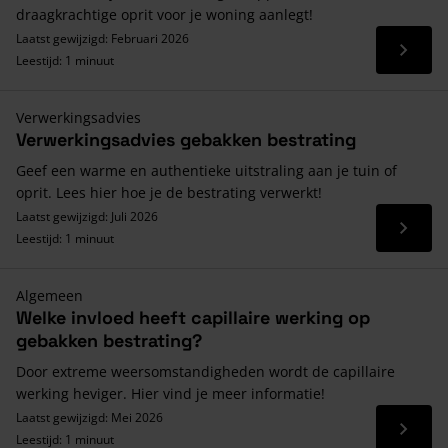
draagkrachtige oprit voor je woning aanlegt!
Laatst gewijzigd: Februari 2026
Lees 
Leestijd: 1 minuut
Verwerkingsadvies
Verwerkingsadvies gebakken bestrating
Geef een warme en authentieke uitstraling aan je tuin of
oprit. Lees hier hoe je de bestrating verwerkt!
Laatst gewijzigd: Juli 2026
Lees 
Leestijd: 1 minuut
Algemeen
Welke invloed heeft capillaire werking op
gebakken bestrating?
Door extreme weersomstandigheden wordt de capillaire
werking heviger. Hier vind je meer informatie!
Laatst gewijzigd: Mei 2026
Lees 
Leestijd: 1 minuut