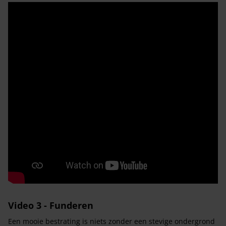
Video 3 - Funderen
Een mooie bestrating is niets zonder een stevige ondergrond