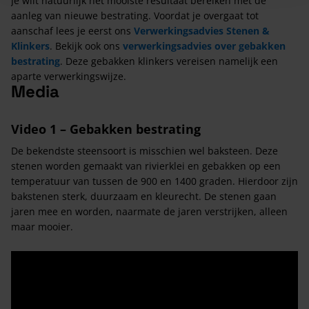
Je wilt natuurlijk het mooiste resultaat bereiken met de
aanleg van nieuwe bestrating. Voordat je overgaat tot
aanschaf lees je eerst ons
Verwerkingsadvies Stenen &
Klinkers
. Bekijk ook ons
verwerkingsadvies over gebakken
bestrating
. Deze gebakken klinkers vereisen namelijk een
aparte verwerkingswijze.
Media
Video 1 – Gebakken bestrating
De bekendste steensoort is misschien wel baksteen. Deze
stenen worden gemaakt van rivierklei en gebakken op een
temperatuur van tussen de 900 en 1400 graden. Hierdoor zijn
bakstenen sterk, duurzaam en kleurecht. De stenen gaan
jaren mee en worden, naarmate de jaren verstrijken, alleen
maar mooier.