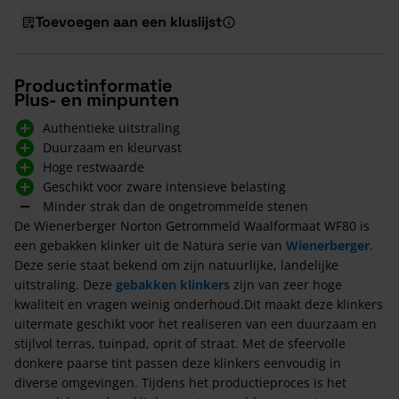
Toevoegen aan een kluslijst
Productinformatie
Plus- en minpunten
Authentieke uitstraling
Duurzaam en kleurvast
Hoge restwaarde
Geschikt voor zware intensieve belasting
Minder strak dan de ongetrommelde stenen
De Wienerberger Norton Getrommeld Waalformaat WF80 is
een gebakken klinker uit de Natura serie van
Wienerberger
.
Deze serie staat bekend om zijn natuurlijke, landelijke
uitstraling. Deze
gebakken klinkers
zijn van zeer hoge
kwaliteit en vragen weinig onderhoud.Dit maakt deze klinkers
uitermate geschikt voor het realiseren van een duurzaam en
stijlvol terras, tuinpad, oprit of straat. Met de sfeervolle
donkere paarse tint passen deze klinkers eenvoudig in
diverse omgevingen. Tijdens het productieproces is het