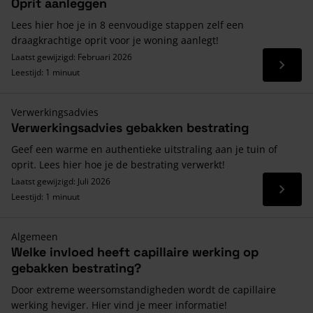
Oprit aanleggen
Lees hier hoe je in 8 eenvoudige stappen zelf een
draagkrachtige oprit voor je woning aanlegt!
Laatst gewijzigd: Februari 2026
Lees 
Leestijd: 1 minuut
Verwerkingsadvies
Verwerkingsadvies gebakken bestrating
Geef een warme en authentieke uitstraling aan je tuin of
oprit. Lees hier hoe je de bestrating verwerkt!
Laatst gewijzigd: Juli 2026
Lees 
Leestijd: 1 minuut
Algemeen
Welke invloed heeft capillaire werking op
gebakken bestrating?
Door extreme weersomstandigheden wordt de capillaire
werking heviger. Hier vind je meer informatie!