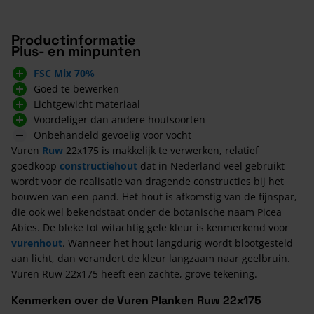
Productinformatie
Plus- en minpunten
FSC Mix 70%
Goed te bewerken
Lichtgewicht materiaal
Voordeliger dan andere houtsoorten
Onbehandeld gevoelig voor vocht
Vuren
Ruw
22x175 is makkelijk te verwerken, relatief
goedkoop
constructiehout
dat in Nederland veel gebruikt
wordt voor de realisatie van dragende constructies bij het
bouwen van een pand. Het hout is afkomstig van de fijnspar,
die ook wel bekendstaat onder de botanische naam Picea
Abies. De bleke tot witachtig gele kleur is kenmerkend voor
vurenhout
. Wanneer het hout langdurig wordt blootgesteld
aan licht, dan verandert de kleur langzaam naar geelbruin.
Vuren Ruw 22x175 heeft een zachte, grove tekening.
Kenmerken over de Vuren Planken Ruw 22x175