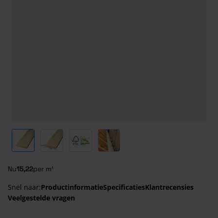
View larger image
View larger image
View larger image
View larger image
Nu
15,22
per m¹
Snel naar:
Productinformatie
Specificaties
Klantrecensies
Veelgestelde vragen