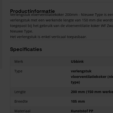
Productinformatie
Verlengstuk vloerventilatiekoker 200mm - Nieuwe Type is ee
verlengstuk met een werkende lengte van 150 mm die wordt
toegepast bij het gebruik van de vloerventilatie koker WF Zwa
Nieuwe Type.
Het verlengstuk is enkel verticaal toepasbaar.
Specificaties
Merk
Ubbink
Type
verlengstuk
vloerventilatiekoker (n
type)
Lengte
200 mm (150 mm werke
Breedte
105 mm
Materiaal
Kunststof PP