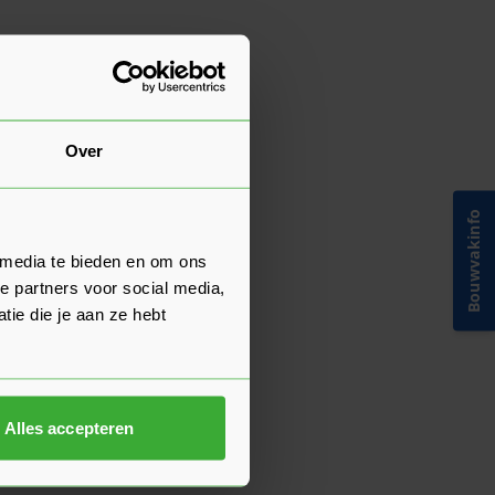
Over
Bouwvakinfo
 media te bieden en om ons
e partners voor social media,
ie die je aan ze hebt
Alles accepteren