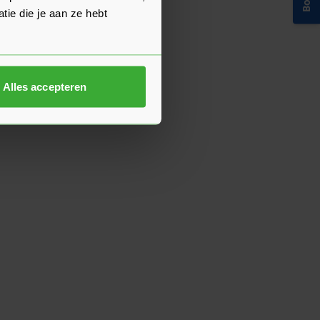
ie die je aan ze hebt
Alles accepteren