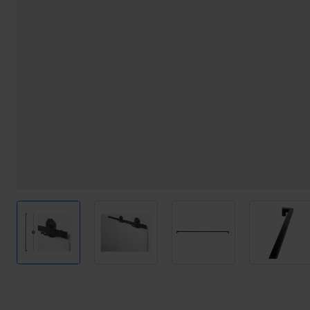
View larger image
View larger image
View larger image
View l