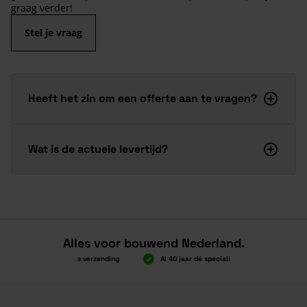
graag verder!
Stel je vraag
Heeft het zin om een offerte aan te vragen?
Wat is de actuele levertijd?
Alles voor bouwend Nederland.
Boven 2.000 gratis verzending
Al 40 jaar dé specialist
Alles ond
Boven 2.000 gratis verzending
Al 40 jaar dé specialist
Alles ond