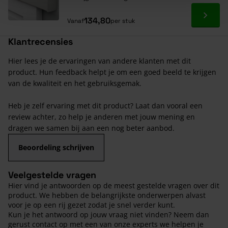
Ga naa
134,80
Vanaf
per stuk
Klantrecensies
Hier lees je de ervaringen van andere klanten met dit
product. Hun feedback helpt je om een goed beeld te krijgen
van de kwaliteit en het gebruiksgemak.
Heb je zelf ervaring met dit product? Laat dan vooral een
review achter, zo help je anderen met jouw mening en
dragen we samen bij aan een nog beter aanbod.
Beoordeling schrijven
Veelgestelde vragen
Hier vind je antwoorden op de meest gestelde vragen over dit
product. We hebben de belangrijkste onderwerpen alvast
voor je op een rij gezet zodat je snel verder kunt.
Kun je het antwoord op jouw vraag niet vinden? Neem dan
gerust contact op met een van onze experts we helpen je