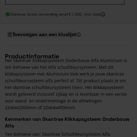
Skantrae: Gratis verzending vanaf € 1.000,- (incl. btw)
Toevoegen aan een kluslijst
Productinformatie
Het Skantrae Klikkapsysteem Onderbouw Alfa Aluminium is
ten behoeve van het Alfa schuifdeursysteem. Met dit
klikkapsysteem met Aluminium look werk je jouw skantrae
schuifdeursysteem alfa perfect af. Dit product plaats je om
het skantrae schuifdeursysteem heen. Het klikkapsysteem
wordt geleverd inclusief zijkap en is leverbaar in een versie
voor wand- en ondermontage in de afmetingen
22x64x2000mm of 22x64x4000mm.
Kenmerken van Skantrae Klikkapsysteem Onderbouw
Alfa
Ten behoeve van: Skantrae Schuifdeursysteem Alfa