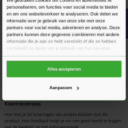
We gebruiken cookies om content en advertenties te
Skantrae SlimSeries Aanslaglat Draaideuren
personaliseren, om functies voor social media te bieden
en om ons websiteverkeer te analyseren. Ook delen we
Bouwvakinfo
Ga naa
32,76
informatie over je gebruik van onze site met onze
Nu
per set
partners voor social media, adverteren en analyse. Deze
partners kunnen deze gegevens combineren met andere
Skantrae Deurkruk Squared 20 Minimal
informatie die je aan ze hebt verstrekt of die ze hebben
Verkrijgbaar in 3 varianten
verzameld op basis van je gebruik van hun services.
Ga naa
41,30
Nu
per set
Alles accepteren
Skantrae Toiletgarnituur Tulsa
Verkrijgbaar in 3 varianten
Aanpassen
Ga naa
27,93
Nu
per set
Klantrecensies
Hier lees je de ervaringen van andere klanten met dit
product. Hun feedback helpt je om een goed beeld te krijgen
van de kwaliteit en het gebruiksgemak.