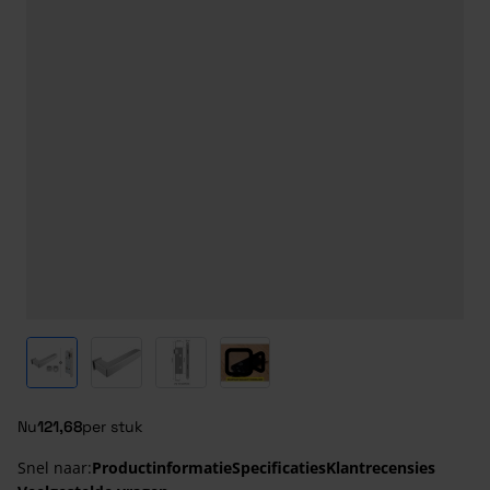
View larger image
View larger image
View larger image
View larger image
Nu
121,68
per stuk
Snel naar:
Productinformatie
Specificaties
Klantrecensies