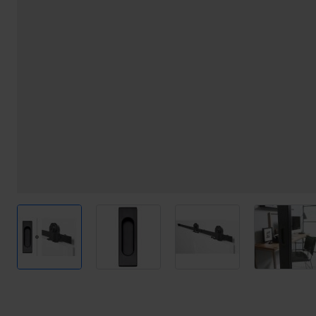
View larger image
View larger image
View larger image
View l