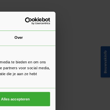
Over
Bouwvakinfo
 media te bieden en om ons
e partners voor social media,
ie die je aan ze hebt
Alles accepteren