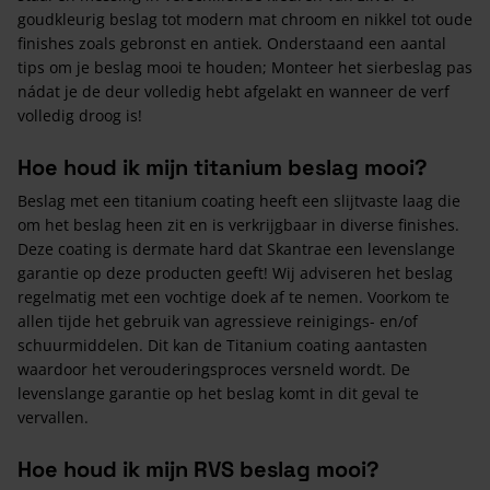
goudkleurig beslag tot modern mat chroom en nikkel tot oude
finishes zoals gebronst en antiek. Onderstaand een aantal
tips om je beslag mooi te houden; Monteer het sierbeslag pas
nádat je de deur volledig hebt afgelakt en wanneer de verf
volledig droog is!
Hoe houd ik mijn titanium beslag mooi?
Beslag met een titanium coating heeft een slijtvaste laag die
om het beslag heen zit en is verkrijgbaar in diverse finishes.
Deze coating is dermate hard dat Skantrae een levenslange
garantie op deze producten geeft! Wij adviseren het beslag
regelmatig met een vochtige doek af te nemen. Voorkom te
allen tijde het gebruik van agressieve reinigings- en/of
schuurmiddelen. Dit kan de Titanium coating aantasten
waardoor het verouderingsproces versneld wordt. De
levenslange garantie op het beslag komt in dit geval te
vervallen.
Hoe houd ik mijn RVS beslag mooi?