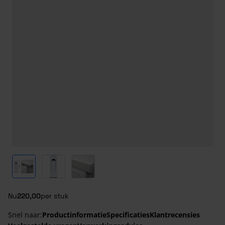
View larger image
View larger image
View larger image
Nu
220,00
per stuk
Snel naar:
Productinformatie
Specificaties
Klantrecensies