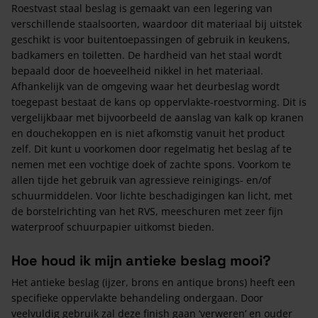
Roestvast staal beslag is gemaakt van een legering van
verschillende staalsoorten, waardoor dit materiaal bij uitstek
geschikt is voor buitentoepassingen of gebruik in keukens,
badkamers en toiletten. De hardheid van het staal wordt
bepaald door de hoeveelheid nikkel in het materiaal.
Afhankelijk van de omgeving waar het deurbeslag wordt
toegepast bestaat de kans op oppervlakte-roestvorming. Dit is
vergelijkbaar met bijvoorbeeld de aanslag van kalk op kranen
en douchekoppen en is niet afkomstig vanuit het product
zelf. Dit kunt u voorkomen door regelmatig het beslag af te
nemen met een vochtige doek of zachte spons. Voorkom te
allen tijde het gebruik van agressieve reinigings- en/of
schuurmiddelen. Voor lichte beschadigingen kan licht, met
de borstelrichting van het RVS, meeschuren met zeer fijn
waterproof schuurpapier uitkomst bieden.
Hoe houd ik mijn antieke beslag mooi?
Het antieke beslag (ijzer, brons en antique brons) heeft een
specifieke oppervlakte behandeling ondergaan. Door
veelvuldig gebruik zal deze finish gaan ‘verweren’ en ouder