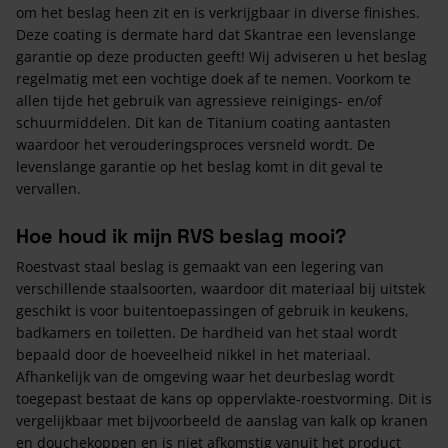
om het beslag heen zit en is verkrijgbaar in diverse finishes.
Deze coating is dermate hard dat Skantrae een levenslange
garantie op deze producten geeft! Wij adviseren u het beslag
regelmatig met een vochtige doek af te nemen. Voorkom te
allen tijde het gebruik van agressieve reinigings- en/of
schuurmiddelen. Dit kan de Titanium coating aantasten
waardoor het verouderingsproces versneld wordt. De
levenslange garantie op het beslag komt in dit geval te
vervallen.
Hoe houd ik mijn RVS beslag mooi?
Roestvast staal beslag is gemaakt van een legering van
verschillende staalsoorten, waardoor dit materiaal bij uitstek
geschikt is voor buitentoepassingen of gebruik in keukens,
badkamers en toiletten. De hardheid van het staal wordt
bepaald door de hoeveelheid nikkel in het materiaal.
Afhankelijk van de omgeving waar het deurbeslag wordt
toegepast bestaat de kans op oppervlakte-roestvorming. Dit is
vergelijkbaar met bijvoorbeeld de aanslag van kalk op kranen
en douchekoppen en is niet afkomstig vanuit het product