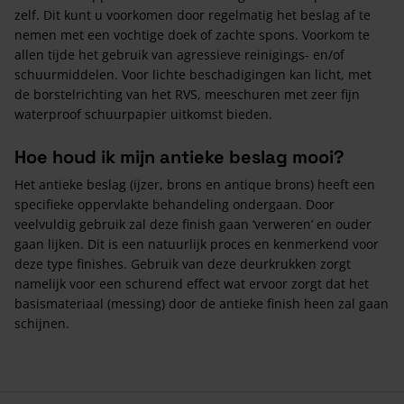
zelf. Dit kunt u voorkomen door regelmatig het beslag af te
nemen met een vochtige doek of zachte spons. Voorkom te
allen tijde het gebruik van agressieve reinigings- en/of
schuurmiddelen. Voor lichte beschadigingen kan licht, met
de borstelrichting van het RVS, meeschuren met zeer fijn
waterproof schuurpapier uitkomst bieden.
Hoe houd ik mijn antieke beslag mooi?
Het antieke beslag (ijzer, brons en antique brons) heeft een
specifieke oppervlakte behandeling ondergaan. Door
veelvuldig gebruik zal deze finish gaan ‘verweren’ en ouder
gaan lijken. Dit is een natuurlijk proces en kenmerkend voor
deze type finishes. Gebruik van deze deurkrukken zorgt
namelijk voor een schurend effect wat ervoor zorgt dat het
basismateriaal (messing) door de antieke finish heen zal gaan
schijnen.