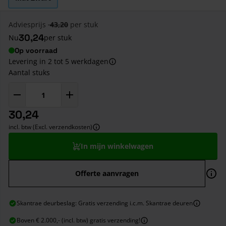
Adviesprijs
43,20
per stuk
30,24
Nu
per stuk
Op voorraad
Levering in 2 tot 5 werkdagen
Aantal stuks
30,24
incl. btw (Excl. verzendkosten)
In mijn winkelwagen
Offerte aanvragen
Skantrae deurbeslag: Gratis verzending i.c.m. Skantrae deuren
Boven € 2.000,- (incl. btw) gratis verzending!