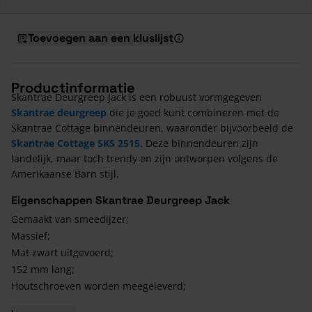
Toevoegen aan een kluslijst
Productinformatie
Skantrae Deurgreep Jack is een robuust vormgegeven
Skantrae deurgreep
die je goed kunt combineren met de
Skantrae Cottage binnendeuren, waaronder bijvoorbeeld de
Skantrae Cottage SKS 2515
. Deze binnendeuren zijn
landelijk, maar toch trendy en zijn ontworpen volgens de
Amerikaanse Barn stijl.
Eigenschappen Skantrae Deurgreep Jack
Gemaakt van smeedijzer;
Massief;
Mat zwart uitgevoerd;
152 mm lang;
Houtschroeven worden meegeleverd;
2 jaar garantie;