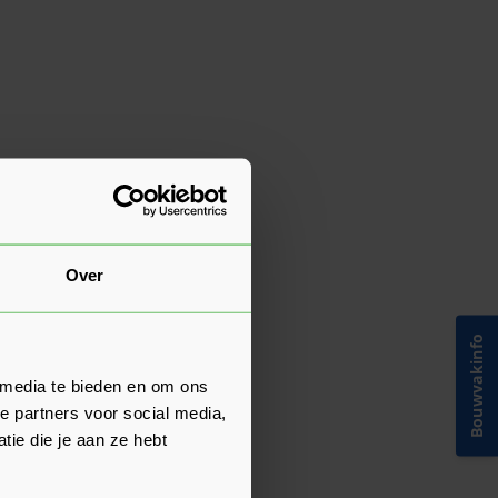
Over
Bouwvakinfo
 media te bieden en om ons
e partners voor social media,
ie die je aan ze hebt