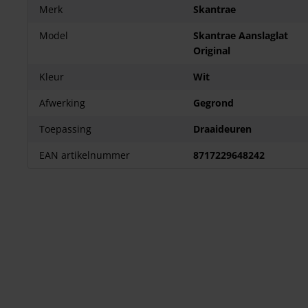
Merk
Skantrae
Model
Skantrae Aanslaglat
Original
Kleur
Wit
Afwerking
Gegrond
Toepassing
Draaideuren
EAN artikelnummer
8717229648242