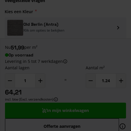
Veelgestelde vragen
Kies een Kleur
Old Berlin (Antra)
Klik om opties te bekijken
51,99
Nu
per m²
Op voorraad
Levering in 5 tot 7 werkdagen
Aantal lagen
Aantal m²
=
64,21
incl. btw (Excl. verzendkosten)
In mijn winkelwagen
Offerte aanvragen