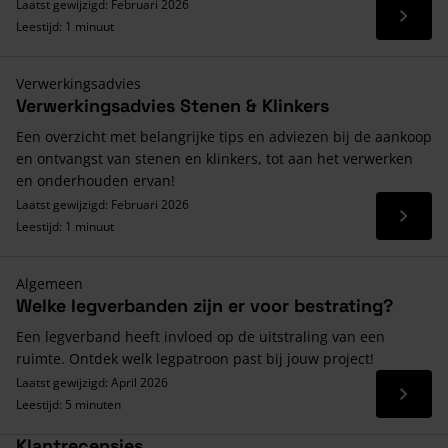
Laatst gewijzigd: Februari 2026
Lees 
Leestijd: 1 minuut
Verwerkingsadvies
Verwerkingsadvies Stenen & Klinkers
Een overzicht met belangrijke tips en adviezen bij de aankoop
en ontvangst van stenen en klinkers, tot aan het verwerken
en onderhouden ervan!
Laatst gewijzigd: Februari 2026
Lees 
Leestijd: 1 minuut
Algemeen
Welke legverbanden zijn er voor bestrating?
Een legverband heeft invloed op de uitstraling van een
ruimte. Ontdek welk legpatroon past bij jouw project!
Laatst gewijzigd: April 2026
Lees 
Leestijd: 5 minuten
Klantrecensies