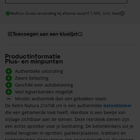
RedSun: Gratis verzending bij afname vanaf € 1.500,- (incl. btw)
Toevoegen aan een kluslijst
Productinformatie
Plus- en minpunten
Authentieke uitstraling
Zware belasting
Geschikt voor autobelasting
Veel legverbanden mogelijk
Minder authentiek dan een gebakken steen
De Retro Natura 21x7x8 cm is een authentieke
betonklinker
die een gehamerde look heeft. Hierdoor is een beetje van
slijtage zichtbaar aan de stenen. Deze retrolook stenen zijn
een echte opsteker voor je bestrating. De betonklinkers zul je
veelal terugzien in opritten, parkeerplaatsen, troittoirs en
tuinbestrating. Deze stenen zijn zwaar belastbaar. De stenen