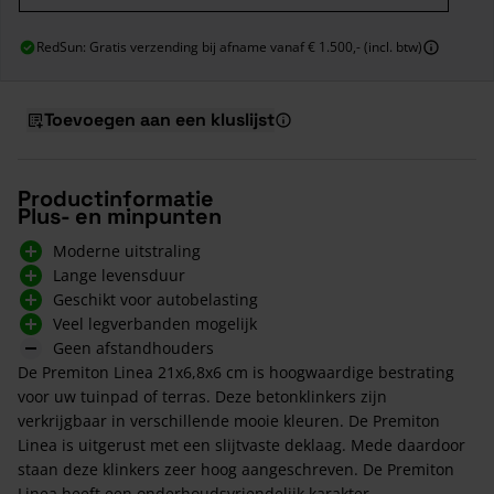
RedSun: Gratis verzending bij afname vanaf € 1.500,- (incl. btw)
Toevoegen aan een kluslijst
Productinformatie
Plus- en minpunten
Moderne uitstraling
Lange levensduur
Geschikt voor autobelasting
Veel legverbanden mogelijk
Geen afstandhouders
De Premiton Linea 21x6,8x6 cm is hoogwaardige bestrating
voor uw tuinpad of terras. Deze betonklinkers zijn
verkrijgbaar in verschillende mooie kleuren. De Premiton
Linea is uitgerust met een slijtvaste deklaag. Mede daardoor
staan deze klinkers zeer hoog aangeschreven. De Premiton
Linea heeft een onderhoudsvriendelijk karakter.