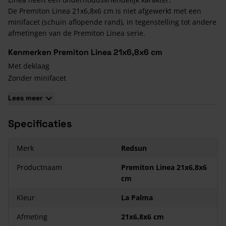
De Premiton Linea 21x6,8x6 cm is niet afgewerkt met een
minifacet (schuin aflopende rand), in tegenstelling tot andere
afmetingen van de Premiton Linea serie.
Kenmerken Premiton Linea 21x6,8x6 cm
Met deklaag
Zonder minifacet
Onderhoudsvriendelijk
Lees meer
Geschikt voor tuinpad of terras
Specificaties
Merk
Redsun
Productnaam
Premiton Linea 21x6,8x6
cm
Kleur
La Palma
Afmeting
21x6,8x6 cm