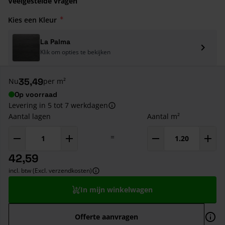
Veelgestelde vragen
Kies een Kleur
La Palma
Klik om opties te bekijken
35,49
Nu
per m²
Op voorraad
Levering in 5 tot 7 werkdagen
Aantal lagen
Aantal m²
=
42,59
incl. btw (Excl. verzendkosten)
In mijn winkelwagen
Offerte aanvragen