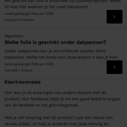
Het gebruik van folie is essentieel bij isolatieprojecten. Bekijk
en lees hier waarom je het moet toepassen!
Laatst gewijzigd: Februari 2026
Lees 
Leestijd: 5 minuten
Algemeen
Welke folie is geschikt onder dakpannen?
Onder dakpannen kun je verschillende soorten folies
toepassen. Welke het beste voor jouw project is lees je hier!
Laatst gewijzigd: Februari 2026
Lees 
Leestijd: 1 minuut
Klantrecensies
Hier lees je de ervaringen van andere klanten met dit
product. Hun feedback helpt je om een goed beeld te krijgen
van de kwaliteit en het gebruiksgemak.
Heb je zelf ervaring met dit product? Laat dan vooral een
review achter, zo help je anderen met jouw mening en