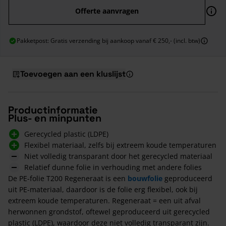
Offerte aanvragen
Pakketpost: Gratis verzending bij aankoop vanaf € 250,- (incl. btw)
Toevoegen aan een kluslijst
Productinformatie
Plus- en minpunten
Gerecycled plastic (LDPE)
Flexibel materiaal, zelfs bij extreem koude temperaturen
Niet volledig transparant door het gerecycled materiaal
Relatief dunne folie in verhouding met andere folies
De PE-folie T200 Regeneraat is een
bouwfolie
geproduceerd
uit PE-materiaal, daardoor is de folie erg flexibel, ook bij
extreem koude temperaturen. Regeneraat = een uit afval
herwonnen grondstof, oftewel geproduceerd uit gerecycled
plastic (LDPE), waardoor deze niet volledig transparant zijn.