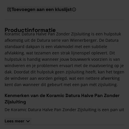
Toevoegen aan een kluslijst
Productinformatie
Koramic Datura Halve Pan Zonder Zijsluiting is een hulpstuk
afkomstig uit de Datura serie van Wienerberger. De Datura
standaard dakpan is een vlakmodel met een subtiele
afvlakking, wat tezamen een strak lijnenspel oplevert. Dit
hulpstuk is handig wanneer jouw bouwwerk voorzien is van
windveren en je problemen ervaart met de maatvoering op je
dak. Doordat dit hulpstuk geen zijsluiting heeft, kan het tegen
de windveer aan worden gelegd, wat een nettere afwerking
kent dan wanneer dit gebeurt met een pan mét zijsluiting.
Kenmerken van de Koramic Datura Halve Pan Zonder
Zijsluiting
De Koramic Datura Halve Pan Zonder Zijsluiting is een pan uit
de serie van Datura met een strak dakvlak en een zuiver en
Lees meer
eenvoudig lijnenspel