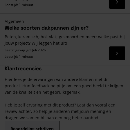
Lees 
Leestijd: 1 minuut
Algemeen
Welke soorten dakpannen zijn er?
Beton, keramisch, hol, vlak, gesmoord en meer: welke past bij
jouw project? Wij leggen het uit!
Laatst gewijzigd: Juli 2026
Lees 
Leestijd: 1 minuut
Klantrecensies
Hier lees je de ervaringen van andere klanten met dit
product. Hun feedback helpt je om een goed beeld te krijgen
van de kwaliteit en het gebruiksgemak.
Heb je zelf ervaring met dit product? Laat dan vooral een
review achter, zo help je anderen met jouw mening en
dragen we samen bij aan een nog beter aanbod.
Beoordeling schrijven