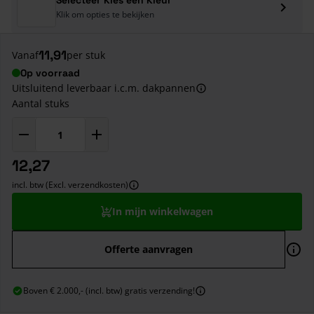
Klik om opties te bekijken
11,91
Vanaf
per stuk
Op voorraad
Uitsluitend leverbaar i.c.m. dakpannen
Aantal stuks
12,27
incl. btw (Excl. verzendkosten)
In mijn winkelwagen
Offerte aanvragen
Boven € 2.000,- (incl. btw) gratis verzending!