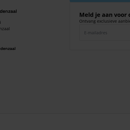
ldenzaal
Meld je aan voor
Ontvang exclusieve aanbie
4
E-mailadres
nzaal
ldenzaal