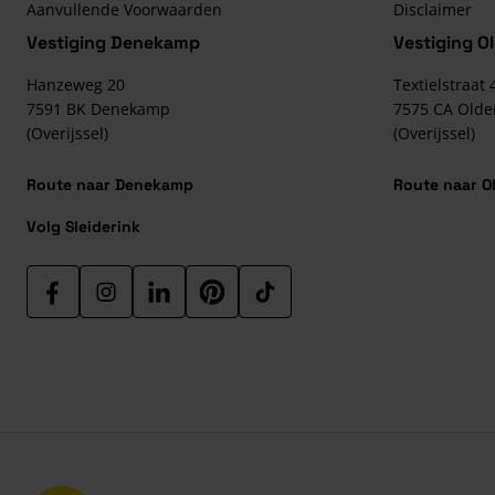
Aanvullende Voorwaarden
Disclaimer
Vestiging Denekamp
Vestiging O
Hanzeweg 20
Textielstraat 
7591 BK
Denekamp
7575 CA
Olde
(Overijssel)
(Overijssel)
Route naar Denekamp
Route naar O
Volg Sleiderink