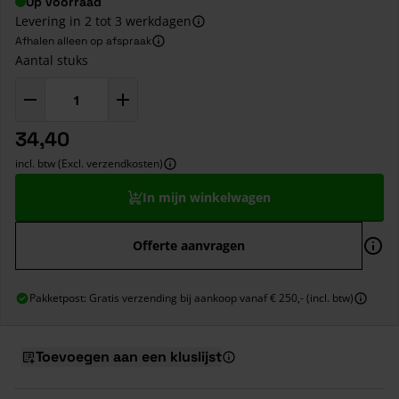
Op voorraad
Levering in 2 tot 3 werkdagen
Afhalen alleen op afspraak
Aantal stuks
34,40
incl. btw (Excl. verzendkosten)
In mijn winkelwagen
Offerte aanvragen
Pakketpost: Gratis verzending bij aankoop vanaf € 250,- (incl. btw)
Toevoegen aan een kluslijst