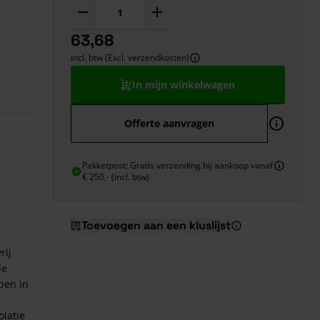
63,68
incl. btw (Excl. verzendkosten)
In mijn winkelwagen
Offerte aanvragen
Pakketpost: Gratis verzending bij aankoop vanaf
€ 250,- (incl. btw)
Toevoegen aan een kluslijst
rij
de
pen in
olatie