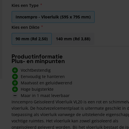
Kies een Type
Inncempro - Vloerluik (595 x 795 mm)
Kies een Dikte
90 mm (Rd 2,50)
140 mm (Rd 3,88)
Productinformatie
Plus- en minpunten
Vochtbestendig
Eenvoudig te hanteren
Maatvast en geluidwerend
Hoge buigsterkte
Maar in 1 maat leverbaar
Inncempro Geïsoleerd Vloerluik VL20 is een rot en schimmelv
vloerluik. De houtvezelcementplaat is uitermate geschikt in 
toepassing als vloerluik vanwege de uitstekende eigenschap
vochtige ruimtes. Het vloerluik kan zowel geïsoleerd als
ongeïsoleerd geleverd worden. Bij het vloerluik bestaat de is